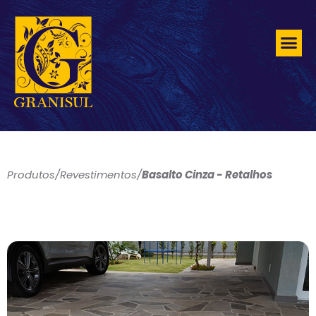
Produtos
/
Revestimentos
/
Basalto Cinza - Retalhos