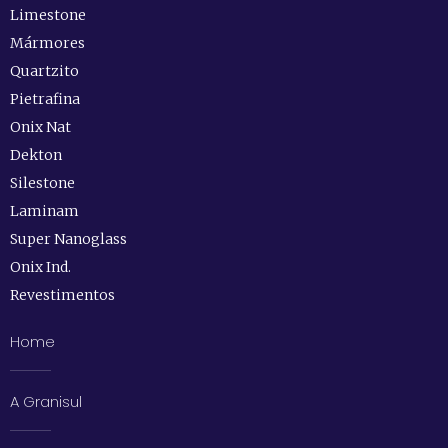
Limestone
Mármores
Quartzito
Pietrafina
Onix Nat
Dekton
Silestone
Laminam
Super Nanoglass
Onix Ind.
Revestimentos
Home
A Granisul