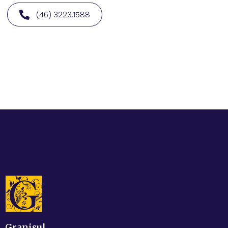
(46) 3223.1588
Granisul