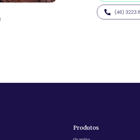
(46) 3223.
Produtos
Granito