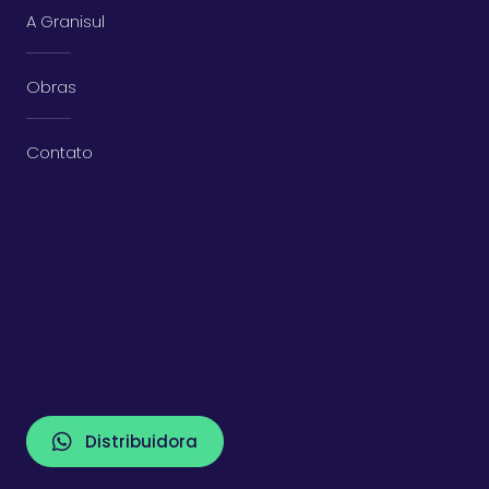
A Granisul
Obras
Contato
Distribuidora