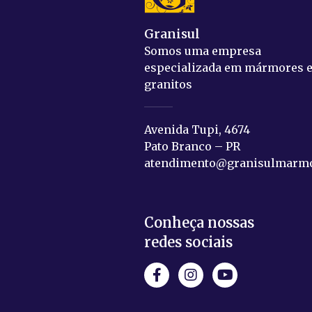
Granisul
Somos uma empresa
especializada em mármores 
granitos
Avenida Tupi, 4674
Pato Branco – PR
atendimento@granisulmarmo
Conheça nossas
redes sociais