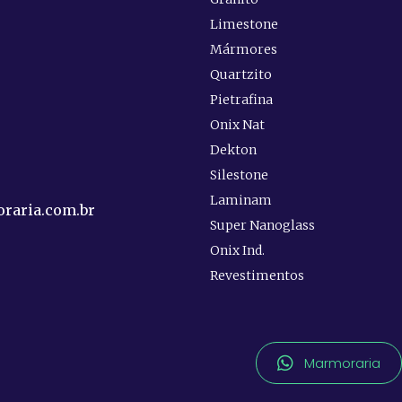
Limestone
Mármores
Quartzito
e
Pietrafina
Onix Nat
Dekton
Silestone
Laminam
raria.com.br
Super Nanoglass
Onix Ind.
Revestimentos
Marmoraria