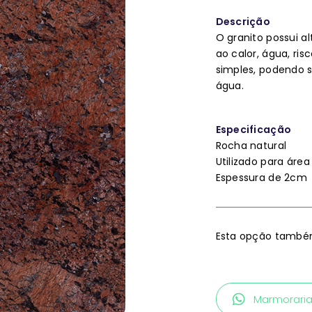
Descrição
O granito possui al
ao calor, água, r
simples, podendo 
água.
Especificação
Rocha natural
Utilizado para área
Espessura de 2cm
Esta opção também
Marmorari