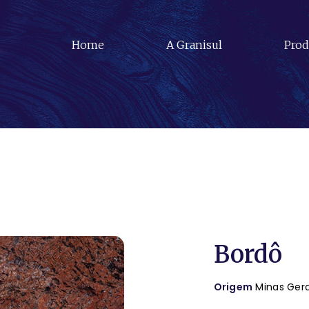
Home
A Granisul
Prod
Bordô
Origem
Minas Gera