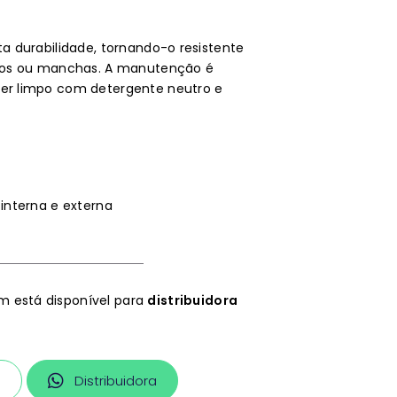
ta durabilidade, tornando-o resistente
iscos ou manchas. A manutenção é
ser limpo com detergente neutro e
 interna e externa
 está disponível para
distribuidora
a
Distribuidora