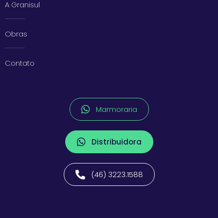
A Granisul
Obras
Contato
Marmoraria
Distribuidora
(46) 3223.1588