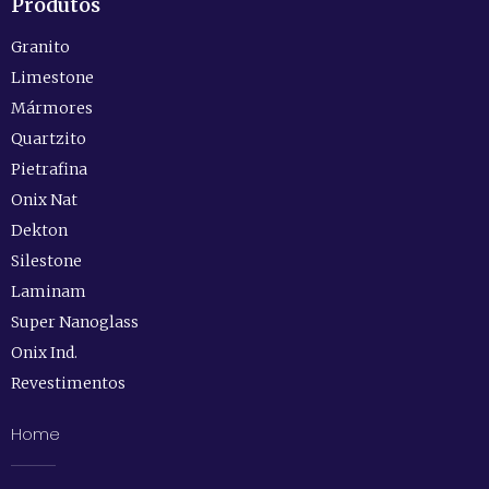
Produtos
Granito
Limestone
Mármores
Quartzito
Pietrafina
Onix Nat
Dekton
Silestone
Laminam
Super Nanoglass
Onix Ind.
Revestimentos
Home