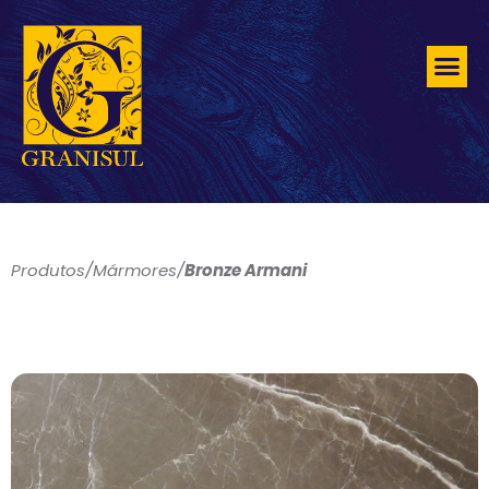
Produtos
/
Mármores
/
Bronze Armani