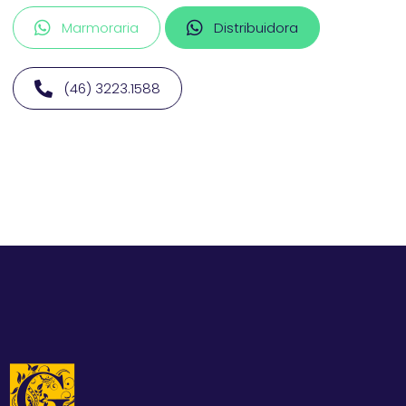
Marmoraria
Distribuidora
(46) 3223.1588