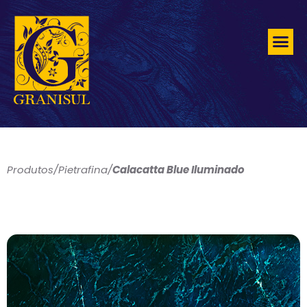
Produtos
/
Pietrafina
/
Calacatta Blue Iluminado