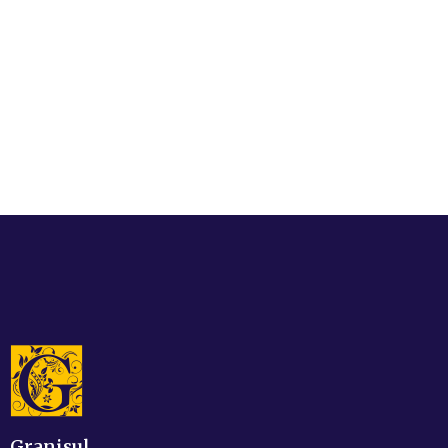
Granisul