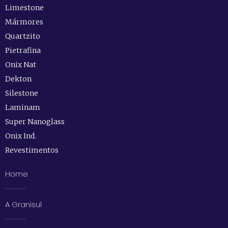
Limestone
Mármores
Quartzito
Pietrafina
Onix Nat
Dekton
Silestone
Laminam
Super Nanoglass
Onix Ind.
Revestimentos
Home
A Granisul