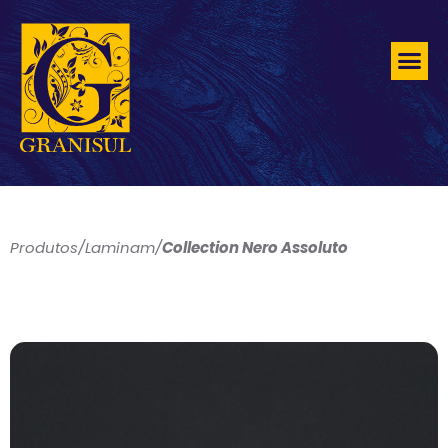
Produtos
/
Laminam
/
Collection Nero Assoluto