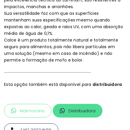
pela excelência técnica do Laminam; são resistentes a
impactos, manchas e arranhões.
Sua versatilidade faz com que as superfícies
mantenham suas especificações mesmo quando
expostas ao calor, geada e raios UV, com uma absorção
média de água de 0,1%.
Calce é um produto totalmente natural e totalmente
seguro para alimentos, pois não libera partículas em
uma solução (mesmo em caso de incêndio) e não
permite a formação de mofo e bolor.
Esta opção também está disponível para
distribuidora
Marmoraria
Distribuidora