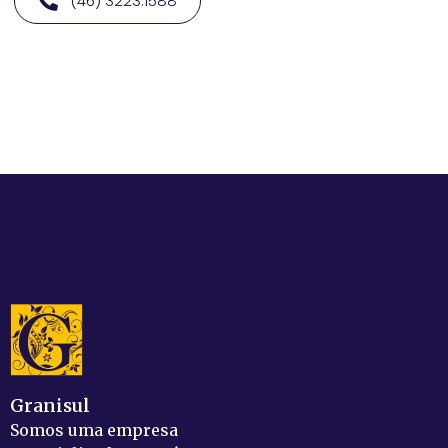
(46) 3223.1588
Granisul
Somos uma empresa