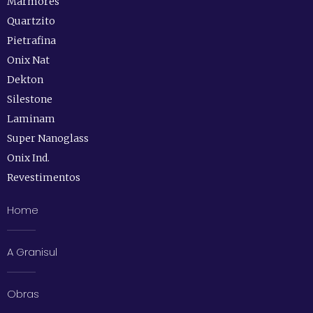
Mármores
Quartzito
Pietrafina
Onix Nat
Dekton
Silestone
Laminam
Super Nanoglass
Onix Ind.
Revestimentos
Home
A Granisul
Obras