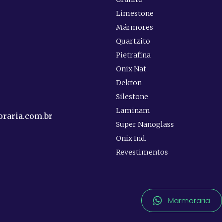
Limestone
Mármores
Quartzito
e
Pietrafina
Onix Nat
Dekton
Silestone
Laminam
raria.com.br
Super Nanoglass
Onix Ind.
Revestimentos
Marmoraria