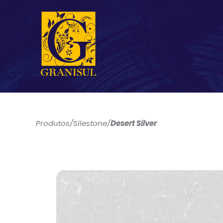
Produtos
/
Silestone
/
Desert Silver