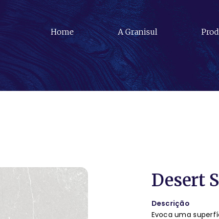
Home
A Granisul
Prod
Desert S
Descrição
Evoca uma superfí