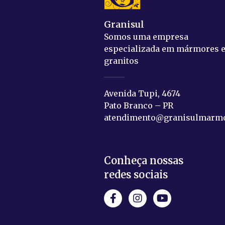
Granisul
Somos uma empresa
especializada em mármores 
granitos
Avenida Tupi, 4674
Pato Branco – PR
atendimento@granisulmarmo
Conheça nossas
redes sociais