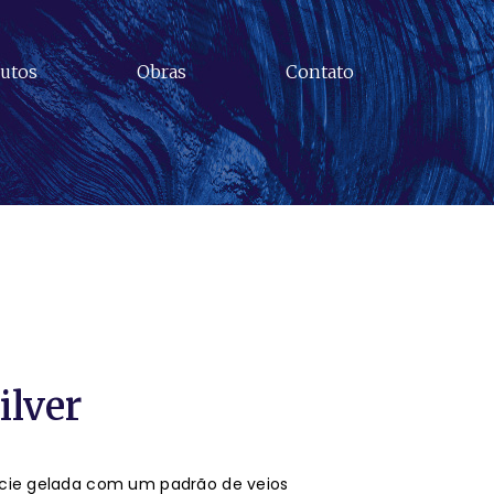
utos
Obras
Contato
ilver
cie gelada com um padrão de veios