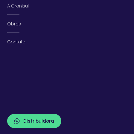
A Granisul
Obras
Contato
Distribuidora