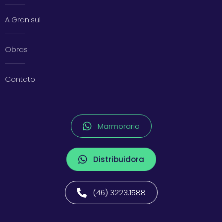
A Granisul
Obras
Contato
Marmoraria
Distribuidora
(46) 3223.1588