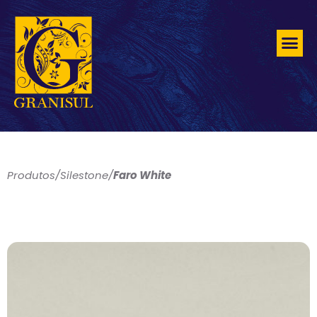
Produtos
/
Silestone
/
Faro White