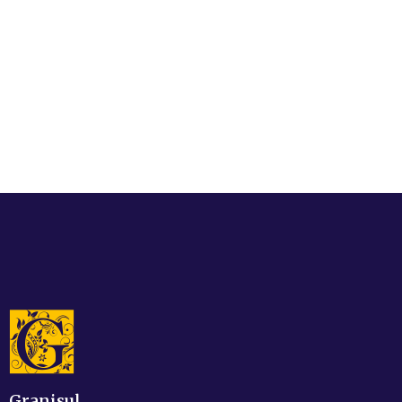
Granisul