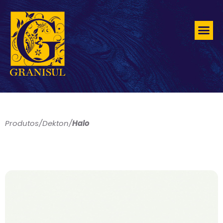
Produtos
/
Dekton
/
Halo