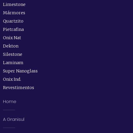
Limestone
Mármores
Quartzito
Pietrafina
Onix Nat
Dekton
Silestone
Laminam
Super Nanoglass
Onix Ind.
Revestimentos
Home
A Granisul