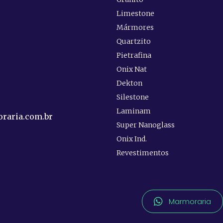
Limestone
Mármores
Quartzito
e
Pietrafina
Onix Nat
Dekton
Silestone
Laminam
raria.com.br
Super Nanoglass
Onix Ind.
Revestimentos
Marmoraria