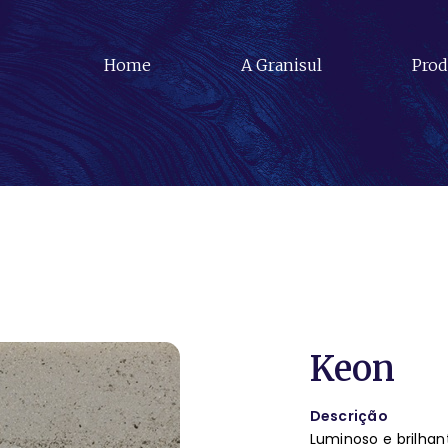
Home
A Granisul
Prod
Keon
Descrição
Luminoso e brilhan