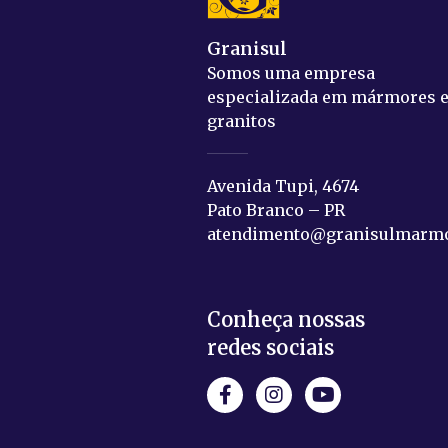
Granisul
Somos uma empresa
especializada em mármores 
granitos
Avenida Tupi, 4674
Pato Branco – PR
atendimento@granisulmarmo
Conheça nossas
redes sociais