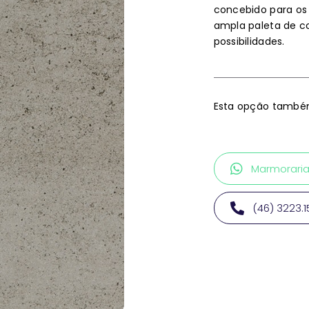
concebido para os
ampla paleta de 
possibilidades.
Esta opção também
Marmorari
(46) 3223.