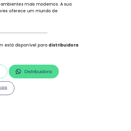
 ambientes mais modernos. A sua
cores oferece um mundo de
 está disponível para
distribuidora
a
Distribuidora
1588