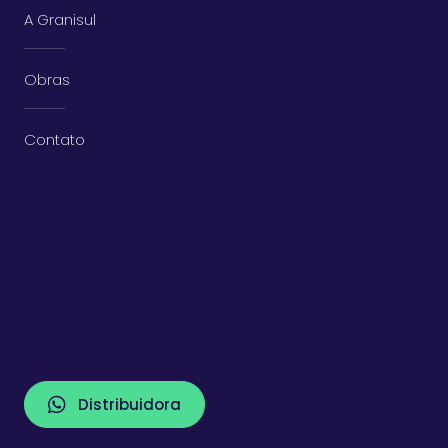
A Granisul
Obras
Contato
Distribuidora