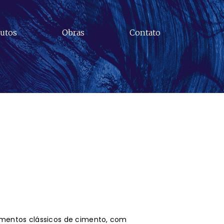
utos
Obras
Contato
imentos clássicos de cimento, com