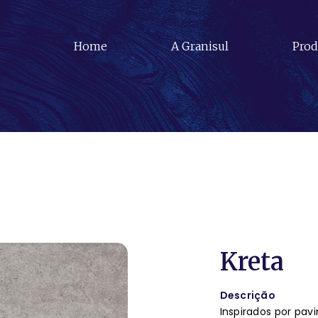
Home
A Granisul
Prod
Kreta
Descrição
Inspirados por pav