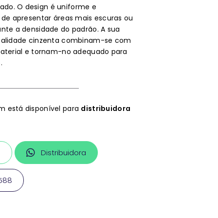
do. O design é uniforme e
 de apresentar áreas mais escuras ou
ante a densidade do padrão. A sua
onalidade cinzenta combinam-se com
material e tornam-no adequado para
.
 está disponível para
distribuidora
a
Distribuidora
1588