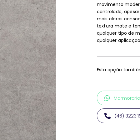
movimento modera
controlado, apesar
mais claras conso
textura mate e t
qualquer tipo de 
qualquer aplicação
Esta opção também
Marmorari
(46) 3223.