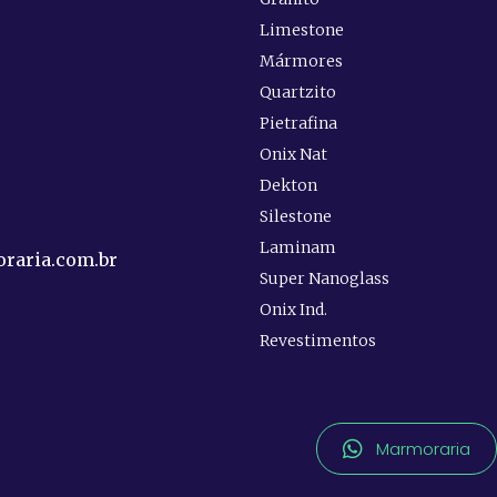
Limestone
Mármores
Quartzito
e
Pietrafina
Onix Nat
Dekton
Silestone
Laminam
raria.com.br
Super Nanoglass
Onix Ind.
Revestimentos
Marmoraria