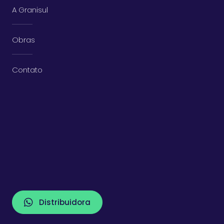
A Granisul
Obras
Contato
Distribuidora