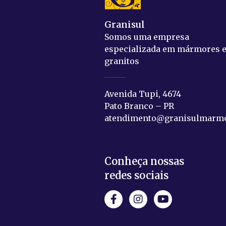
Granisul
Somos uma empresa
especializada em mármores 
granitos
Avenida Tupi, 4674
Pato Branco – PR
atendimento@granisulmarmo
Conheça nossas
redes sociais