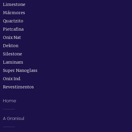
Limestone
Mármores
Quartzito
Pietrafina
Onix Nat
Dekton
Silestone
Laminam
Super Nanoglass
Onix Ind.
Revestimentos
Home
A Granisul