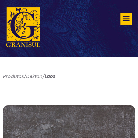
Produtos
/
Dekton
/
Laos