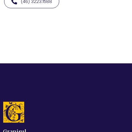
(46) 3223.1588
Granisul