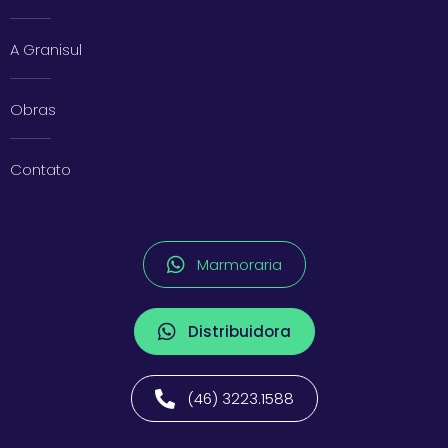
A Granisul
Obras
Contato
Marmoraria
Distribuidora
(46) 3223.1588