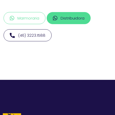
Marmoraria
Distribuidora
(46) 3223.1588