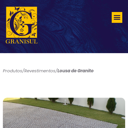
Produtos
/
Revestimentos
/
Lousa de Granito