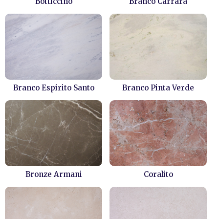
Botticcino
Branco Carrara
Branco Espirito Santo
Branco Pinta Verde
Bronze Armani
Coralito