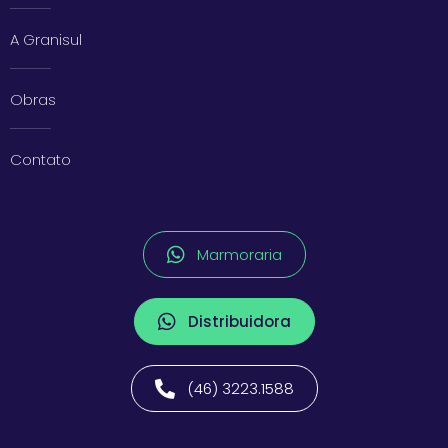
A Granisul
Obras
Contato
Marmoraria
Distribuidora
(46) 3223.1588