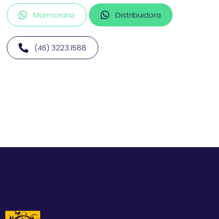
Marmoraria
Distribuidora
(46) 3223.1588