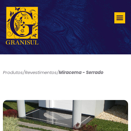
Produtos
/
Revestimentos
/
Miracema - Serrado