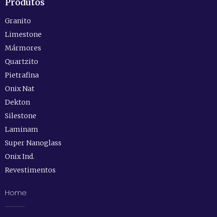
Produtos
Granito
Limestone
Mármores
Quartzito
Pietrafina
Onix Nat
Dekton
Silestone
Laminam
Super Nanoglass
Onix Ind.
Revestimentos
Home