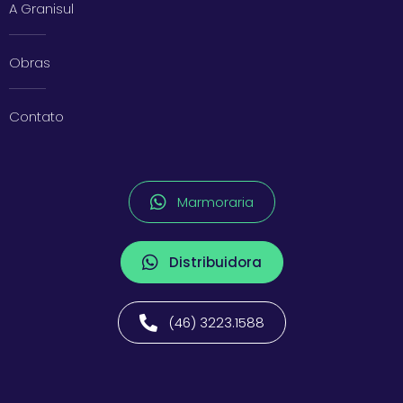
A Granisul
Obras
Contato
Marmoraria
Distribuidora
(46) 3223.1588