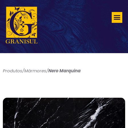
Produtos
/
Mármores
/
Nero Marquina