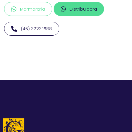
Marmoraria
Distribuidora
(46) 3223.1588