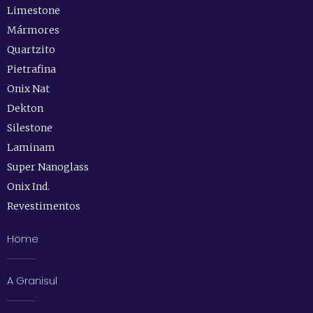
Limestone
Mármores
Quartzito
Pietrafina
Onix Nat
Dekton
Silestone
Laminam
Super Nanoglass
Onix Ind.
Revestimentos
Home
A Granisul