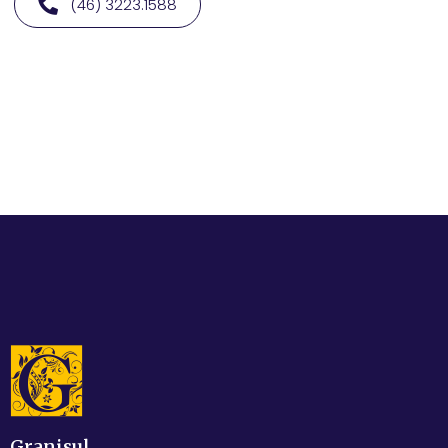
(46) 3223.1588
Granisul