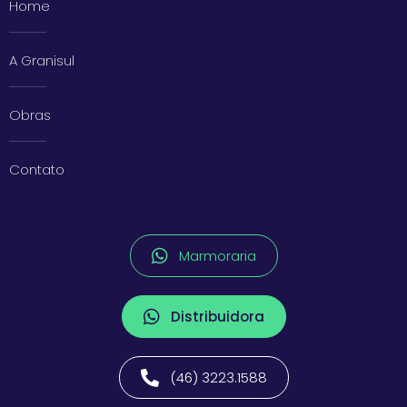
Home
A Granisul
Obras
Contato
Marmoraria
Distribuidora
(46) 3223.1588