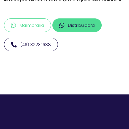
Marmoraria
Distribuidora
(46) 3223.1588