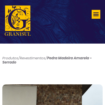
Produtos
/
Revestimentos
/
Pedra Madeira Amarela -
Serrado