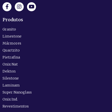
Produtos
Granito
Limestone
Mármores
Quartzito
Pietrafina
Onix Nat
Dekton
Silestone
Laminam
Super Nanoglass
Onix Ind.
Revestimentos