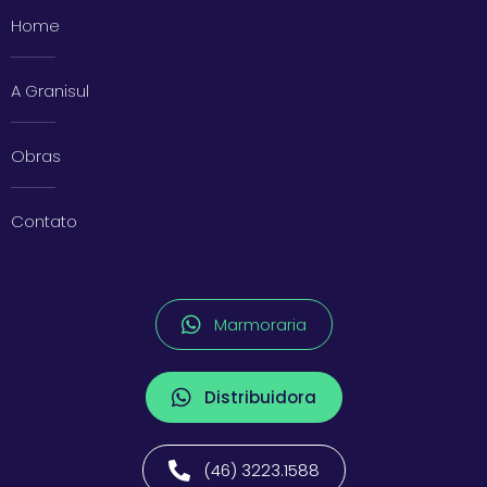
Home
A Granisul
Obras
Contato
Marmoraria
Distribuidora
(46) 3223.1588