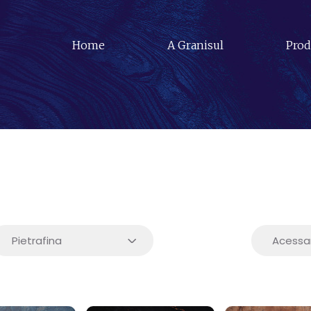
Home
A Granisul
Prod
Acessar