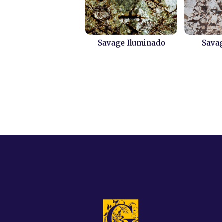
Savage Iluminado
Sava