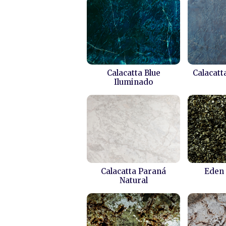
Calacatta Blue
Calacatt
Iluminado
Calacatta Paraná
Eden 
Natural