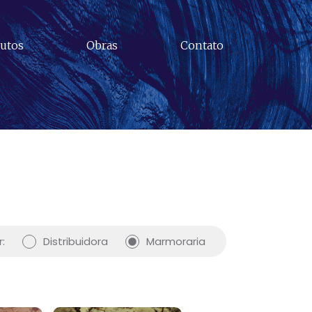
utos
Obras
Contato
:
Distribuidora
Marmoraria