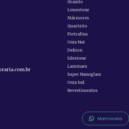
Granito
Limestone
Mármores
Quartzito
e
Pietrafina
Onix Nat
Dekton
Silestone
Laminam
raria.com.br
Super Nanoglass
Onix Ind.
Revestimentos
Marmoraria