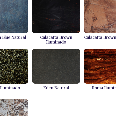
a Blue Natural
Calacatta Brown
Calacatta Brown
Iluminado
Iluminado
Eden Natural
Roma Ilumi