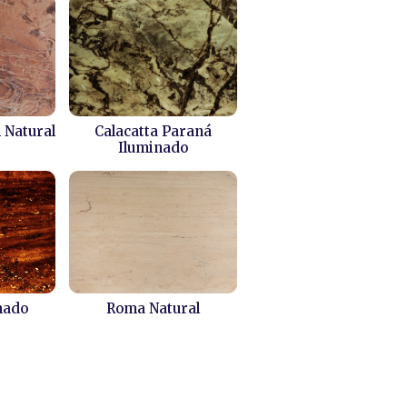
 Natural
Calacatta Paraná
Iluminado
nado
Roma Natural