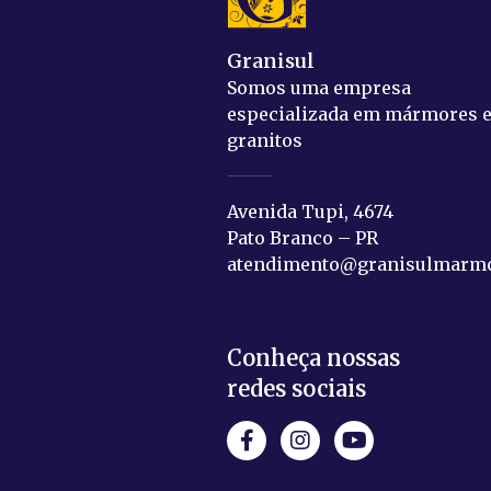
Granisul
Somos uma empresa
especializada em mármores 
granitos
Avenida Tupi, 4674
Pato Branco – PR
atendimento@granisulmarmo
Conheça nossas
redes sociais