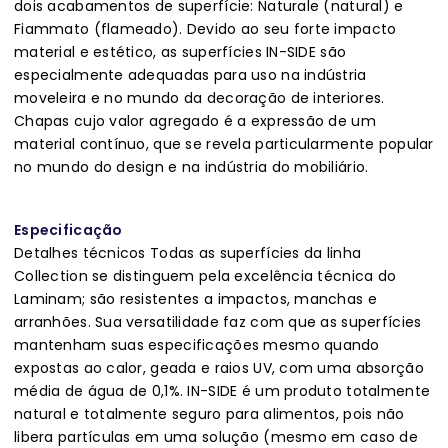
dois acabamentos de superfície: Naturale (natural) e
Fiammato (flameado). Devido ao seu forte impacto
material e estético, as superfícies IN-SIDE são
especialmente adequadas para uso na indústria
moveleira e no mundo da decoração de interiores.
Chapas cujo valor agregado é a expressão de um
material contínuo, que se revela particularmente popular
no mundo do design e na indústria do mobiliário.
Especificação
Detalhes técnicos Todas as superfícies da linha
Collection se distinguem pela excelência técnica do
Laminam; são resistentes a impactos, manchas e
arranhões. Sua versatilidade faz com que as superfícies
mantenham suas especificações mesmo quando
expostas ao calor, geada e raios UV, com uma absorção
média de água de 0,1%. IN-SIDE é um produto totalmente
natural e totalmente seguro para alimentos, pois não
libera partículas em uma solução (mesmo em caso de