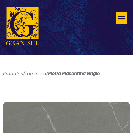
Produtos
/
Laminam
/
Pietra Piasentina Grigio