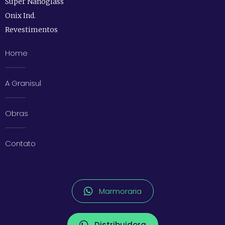
Super Nanoglass
Onix Ind.
Revestimentos
Home
A Granisul
Obras
Contato
Marmoraria
Distribuidora