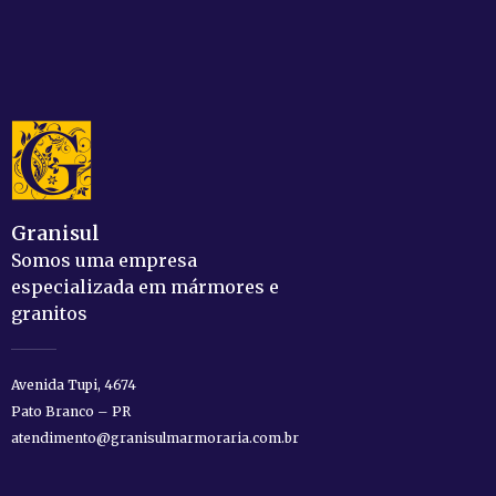
Granisul
Somos uma empresa
especializada em mármores e
granitos
Avenida Tupi, 4674
Pato Branco – PR
atendimento@granisulmarmoraria.com.br