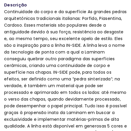
Descrição
Continuidade do corpo e da superfície As grandes pedras
arquitetônicas tradicionais italianas: Porfido, Piasentina,
Cardoso. Esses materiais são populares desde a
antiguidade devido à sua força, resistência ao desgaste
e, ao mesmo tempo, seu excelente apelo de estilo. Eles
são a inspiração para a linha IN-SIDE. A linha leva o nome
da tecnologia de ponta com a qual a Laminam
conseguiu quebrar outro paradigma das superfícies
cerâmicas, criando uma continuidade de corpo e
superfície nas chapas. IN-SIDE pode, para todos os
efeitos, ser definido como uma “pedra sinterizada”; na
verdade, é também um material que pode ser
processado e aprimorado em todos os lados: até mesmo
o verso das chapas, quando devidamente processado,
pode desempenhar o papel principal. Tudo isso é possível
graças à propensão inata da Laminam em buscar a
exclusividade e implementar matérias-primas de alta
qualidade. A linha está disponível em generosas 5 cores e