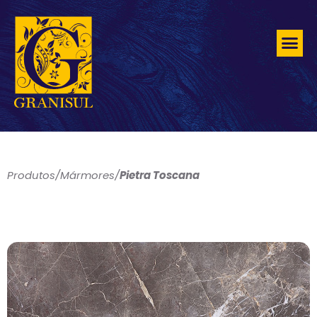
Produtos
/
Mármores
/
Pietra Toscana