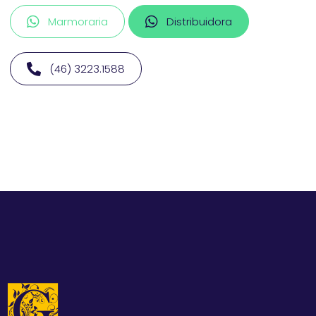
Marmoraria
Distribuidora
(46) 3223.1588