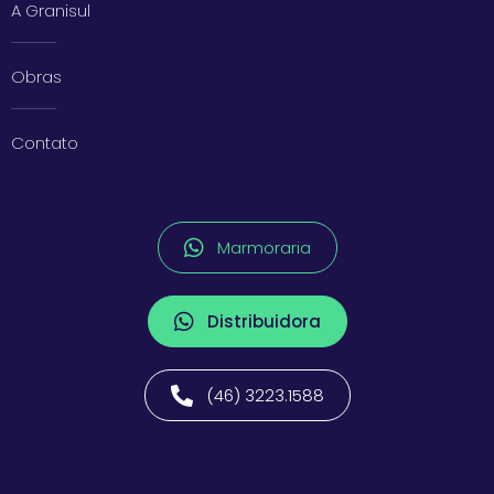
A Granisul
Obras
Contato
Marmoraria
Distribuidora
(46) 3223.1588