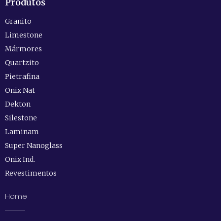
Produtos
Granito
Limestone
Mármores
Quartzito
Pietrafina
Onix Nat
Dekton
Silestone
Laminam
Super Nanoglass
Onix Ind.
Revestimentos
Home