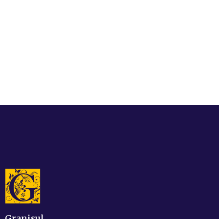
Granisul