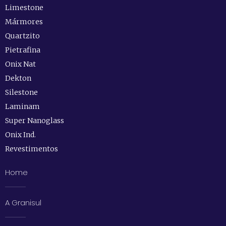
Limestone
Mármores
Quartzito
Pietrafina
Onix Nat
Dekton
Silestone
Laminam
Super Nanoglass
Onix Ind.
Revestimentos
Home
A Granisul