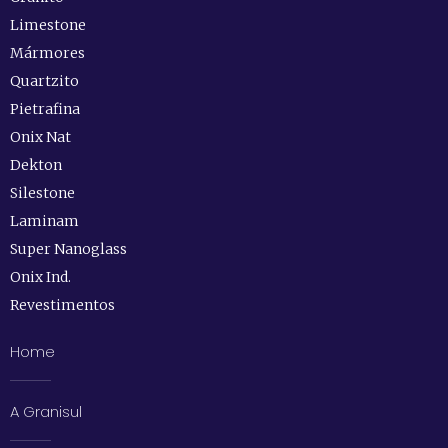
Limestone
Mármores
Quartzito
Pietrafina
Onix Nat
Dekton
Silestone
Laminam
Super Nanoglass
Onix Ind.
Revestimentos
Home
A Granisul