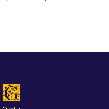
Granisul