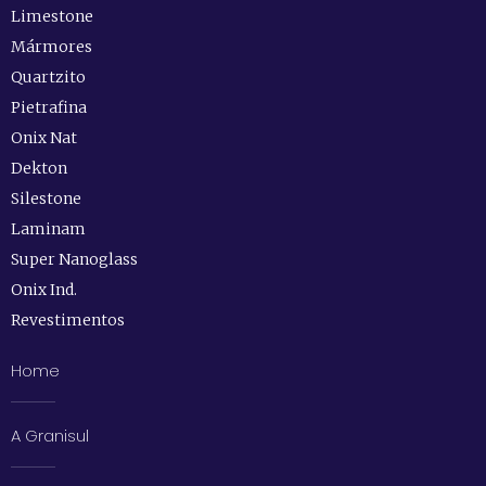
Limestone
Mármores
Quartzito
Pietrafina
Onix Nat
Dekton
Silestone
Laminam
Super Nanoglass
Onix Ind.
Revestimentos
Home
A Granisul