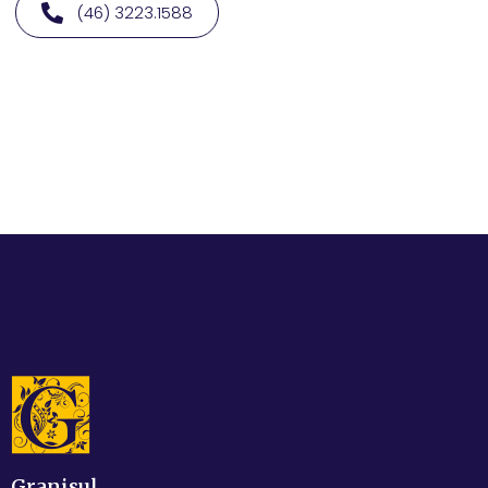
(46) 3223.1588
Granisul