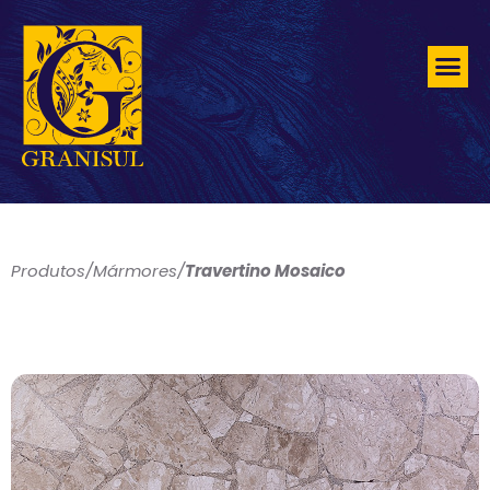
Produtos
/
Mármores
/
Travertino Mosaico