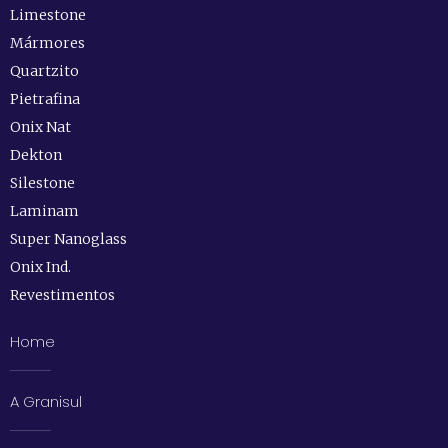
Limestone
Mármores
Quartzito
Pietrafina
Onix Nat
Dekton
Silestone
Laminam
Super Nanoglass
Onix Ind.
Revestimentos
Home
A Granisul