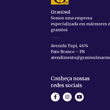
Granisul
Somos uma empresa
especializada em mármores 
granitos
Avenida Tupi, 4674
Pato Branco – PR
atendimento@granisulmarmo
Conheça nossas
redes sociais