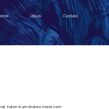
utos
Obras
Contato
oral, Yukon é um branco mate com