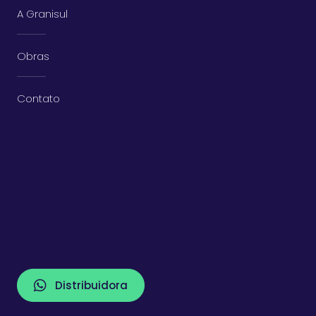
A Granisul
Obras
Contato
Distribuidora