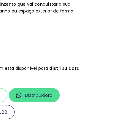
inzento que vai conquistar a sua
banho ou espaço exterior de forma
 está disponível para
distribuidora
a
Distribuidora
1588