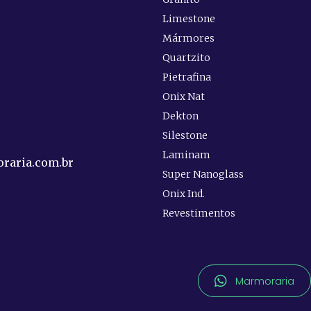
Limestone
Mármores
Quartzito
e
Pietrafina
Onix Nat
Dekton
Silestone
Laminam
raria.com.br
Super Nanoglass
Onix Ind.
Revestimentos
Marmoraria