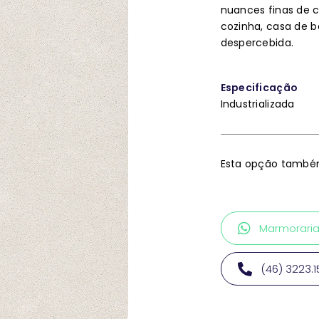
nuances finas de c
cozinha, casa de 
despercebida.
Especificação
Industrializada
Esta opção também
Marmorari
(46) 3223.